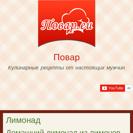
Skip to
main
content
Повар
Кулинарные рецепты от настоящих мужчин
Лимонад
Домашний лимонад из лимонов