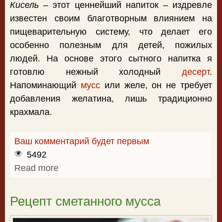
Кисель
– этот ценнейший напиток – издревле
известен своим благотворным влиянием на
пищеварительную систему, что делает его
особенно полезным для детей, пожилых
людей. На основе этого сытного напитка я
готовлю нежный холодный
десерт
.
Напоминающий
мусс
или желе, он не требует
добавления желатина, лишь традиционно
крахмала.
Ваш комментарий будет первым
5492
Read more
about Десерт из киселя для малышей
Рецепт сметанного мусса