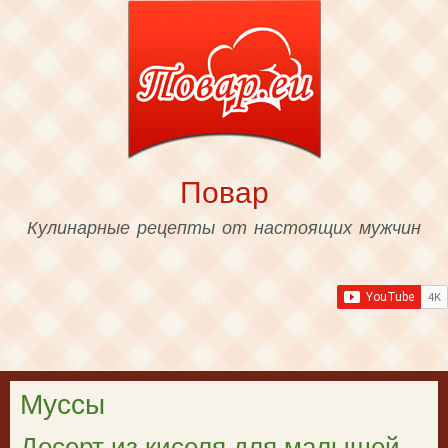
Skip to
main
content
Повар
Кулинарные рецепты от настоящих мужчин
Муссы
Десерт из киселя для малышей