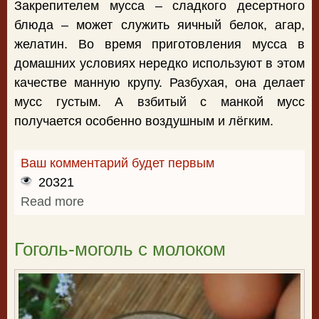
Закрепителем мусса – сладкого десертного
блюда – может служить яичный белок, агар,
желатин. Во время приготовления мусса в
домашних условиях нередко используют в этом
качестве манную крупу. Разбухая, она делает
мусс густым. А взбитый с манкой мусс
получается особенно воздушным и лёгким.
Ваш комментарий будет первым
20321
Read more
about Яблочный мусс с манкой
Гоголь-моголь с молоком