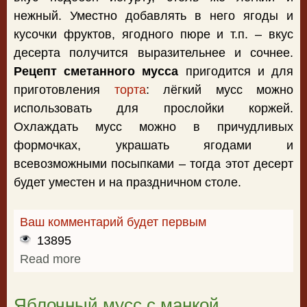
нежный. Уместно добавлять в него ягоды и
кусочки фруктов, ягодного пюре и т.п. – вкус
десерта получится выразительнее и сочнее.
Рецепт сметанного мусса
пригодится и для
приготовления
торта
: лёгкий мусс можно
использовать для прослойки коржей.
Охлаждать мусс можно в причудливых
формочках, украшать ягодами и
всевозможными посыпками – тогда этот десерт
будет уместен и на праздничном столе.
Ваш комментарий будет первым
13895
Read more
about Рецепт сметанного мусса
Яблочный мусс с манкой