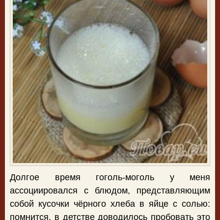
Долгое время гоголь-моголь у меня
ассоциировался с блюдом, представляющим
собой кусочки чёрного хлеба в яйце с солью:
помнится, в детстве доводилось пробовать это