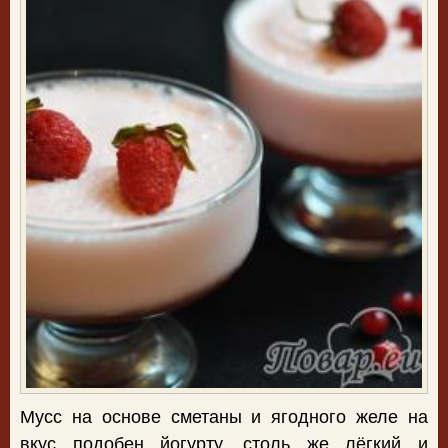
Мусс на основе сметаны и ягодного желе на
вкус подобен йогурту, столь же лёгкий и