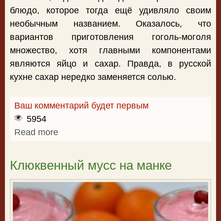
блюдо, которое тогда ещё удивляло своим
необычным названием. Оказалось, что
вариантов приготовления гоголь-моголя
множество, хотя главными компонентами
являются яйцо и сахар. Правда, в русской
кухне сахар нередко заменяется солью.
Ваш комментарий будет первым
5954
Read more
about Гоголь-моголь с молоком
Клюквенный мусс на манке