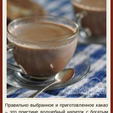
Правильно выбранное и приготовленное
какао
– это поистине волшебный напиток с богатым