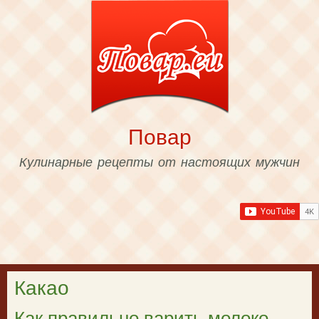
Skip to
main
content
Повар
Кулинарные рецепты от настоящих мужчин
Какао
Как правильно варить молоко