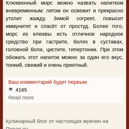
Клюквенный морс можно назвать напитком
вневременным: летом он освежит и прекрасно
утолит жажду. Зимой согреет, повысит
иммунитет и спасёт от простуд. Более того,
морс из клюквы есть отличное народное
средство при гастрите, болях в суставах,
головной боли, цистите, гипертонии. При этом
обожать этот напиток можно за один его вкус,
тонкий, свежий и очень приятный.
Ваш комментарий будет первым
4165
Read more
about Рецепт клюквенного морса
Кулинарный блог от настоящих мужчин на
Повар.eu