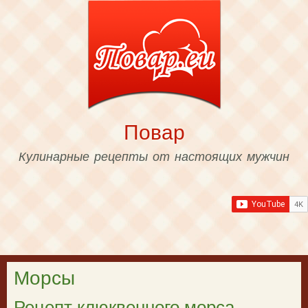
Skip to
main
content
Повар
Кулинарные рецепты от настоящих мужчин
Морсы
Рецепт клюквенного морса