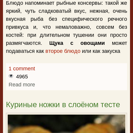
Блюдо напоминает рыбные консервы: такой же
яркий, чуть сладковатый вкус, нежная, очень
вкусная рыба без специфического речного
привкуса и, что немаловажно, совсем без
костей: при длительном тушении они просто
размягчаются.
Щука с овощами
может
подаваться как
второе блюдо
или как закуска
1 comment
4965
Read more
about Щука с овощами
Куриные ножки в слоёном тесте