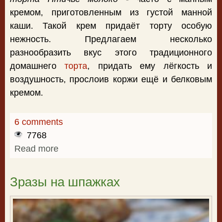
кремом, приготовленным из густой манной
каши. Такой крем придаёт торту особую
нежность. Предлагаем несколько
разнообразить вкус этого традиционного
домашнего
торта
, придать ему лёгкость и
воздушность, прослоив коржи ещё и белковым
кремом.
6 comments
7768
Read more
about Приготовление торта Птичье
молоко
Зразы на шпажках