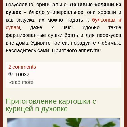
безусловно, оригинально.
Ленивые беляши из
сушек
– блюдо универсальное, они хороши и
как закуска, их можно подать к
бульонам и
супам
, даже к чаю. Удобно такие
фаршированные сушки брать и для перекусов
вне дома. Удивите гостей, порадуйте любимых,
насладитесь сами. Приятного аппетита!
2 comments
10037
Read more
about Ленивые беляши из сушек
Приготовление картошки с
курицей в духовке