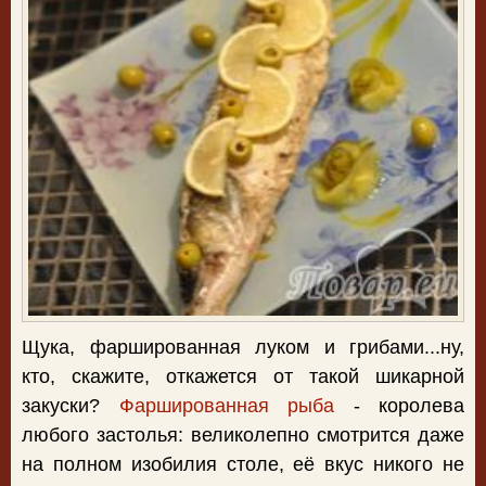
Щука, фаршированная луком и грибами...ну,
кто, скажите, откажется от такой шикарной
закуски?
Фаршированная рыба
- королева
любого застолья: великолепно смотрится даже
на полном изобилия столе, её вкус никого не