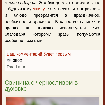
мясного фарша
. Это блюдо мы готовим обычно
к будничному
ужину
. Хотя несколько штрихов –
и блюдо превратится в праздничное,
необычное и красивое. В качестве начинки в
зразах на шпажках
используется сыр,
благодаря которому зразы получаются
особенно нежными.
Ваш комментарий будет первым
6802
Read more
about Зразы на шпажках
Свинина с черносливом в
духовке