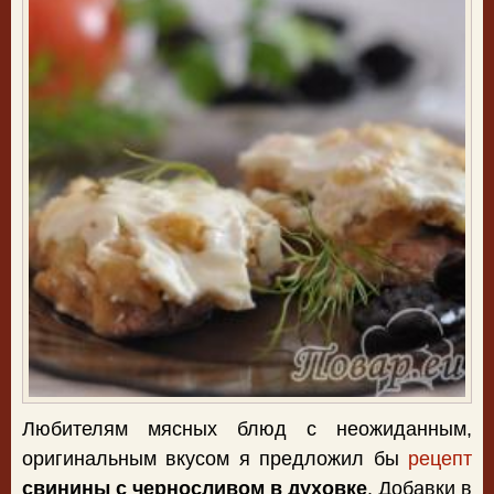
Любителям мясных блюд с неожиданным,
оригинальным вкусом я предложил бы
рецепт
свинины с черносливом в духовке
. Добавки в