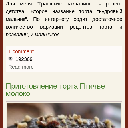
Для меня "Графские развалины" - рецепт
детства. Второе название торта "Кудрявый
мальчик". По интернету ходит достаточное
количество вариаций рецептов торта и
развалин
, и
мальчиков
.
1 comment
192369
Read more
about Простой рецепт торта "Графские
развалины"
Приготовление торта Птичье
молоко