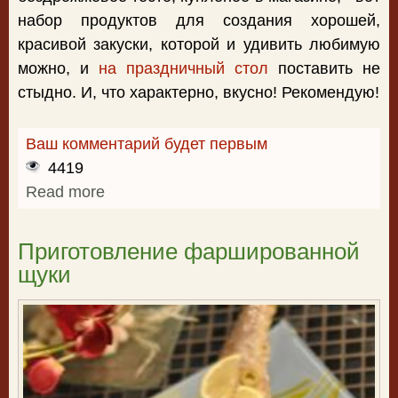
набор продуктов для создания хорошей,
красивой закуски, которой и удивить любимую
можно, и
на праздничный стол
поставить не
стыдно. И, что характерно, вкусно! Рекомендую!
Ваш комментарий будет первым
4419
Read more
about Куриные ножки в слоёном тесте
Приготовление фаршированной
щуки