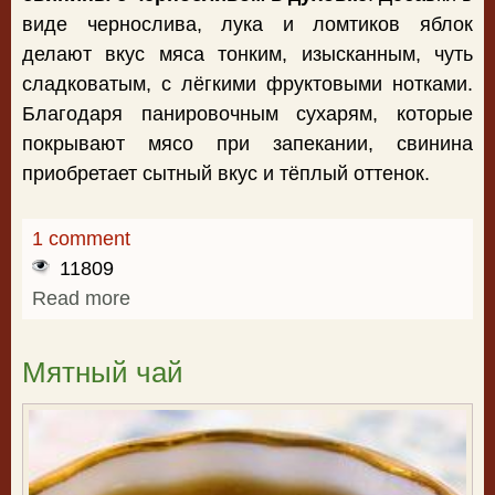
виде чернослива, лука и ломтиков яблок
делают вкус мяса тонким, изысканным, чуть
сладковатым, с лёгкими фруктовыми нотками.
Благодаря панировочным сухарям, которые
покрывают мясо при запекании, свинина
приобретает сытный вкус и тёплый оттенок.
1 comment
11809
Read more
about Свинина с черносливом в
духовке
Мятный чай