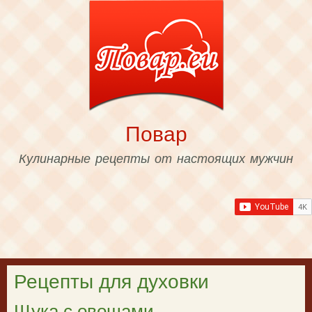
Skip to
main
content
Повар
Кулинарные рецепты от настоящих мужчин
Рецепты для духовки
Щука с овощами