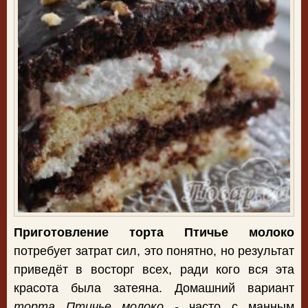
Приготовление торта Птичье молоко
потребует затрат сил, это понятно, но результат
приведёт в восторг всех, ради кого вся эта
красота была затеяна. Домашний вариант
торта Птичье молоко
- часто с манным