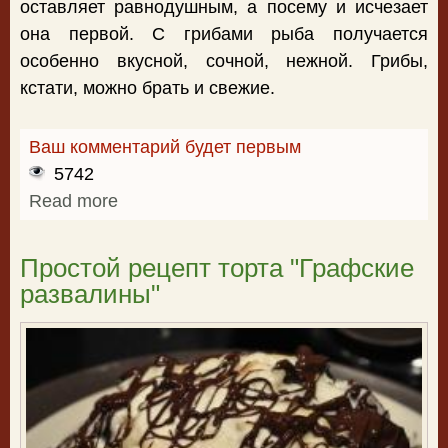
оставляет равнодушным, а посему и исчезает
она первой. С грибами рыба получается
особенно вкусной, сочной, нежной. Грибы,
кстати, можно брать и свежие.
Ваш комментарий будет первым
5742
Read more
about Приготовление фаршированной
щуки
Простой рецепт торта "Графские
развалины"