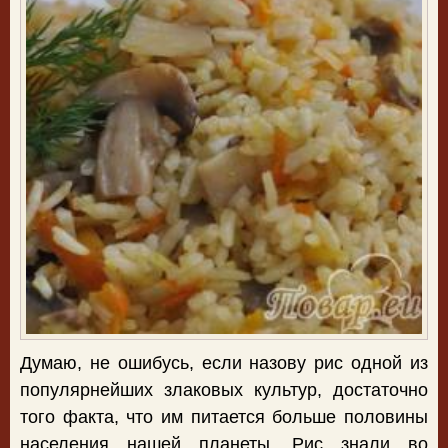
Думаю, не ошибусь, если назову рис одной из
популярнейших злаковых культур, достаточно
того факта, что им питается больше половины
населения нашей планеты. Рис знали во