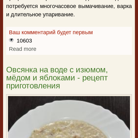
потребуется многочасовое вымачивание, варка
и длительное упаривание.
Ваш комментарий будет первым
10603
Read more
about Как правильно приготовить
перловку
Овсянка на воде с изюмом,
мёдом и яблоками - рецепт
приготовления