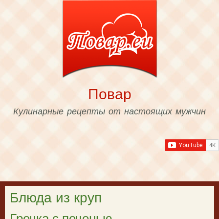
Skip to
main
content
Повар
Кулинарные рецепты от настоящих мужчин
Блюда из круп
Гречка с печенью