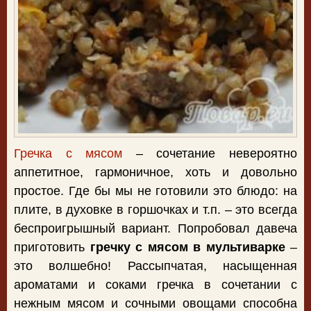
Гречка с мясом
– сочетание невероятно
аппетитное, гармоничное, хоть и довольно
простое. Где бы мы не готовили это блюдо: на
плите, в духовке в горшочках и т.п. – это всегда
беспроигрышный вариант. Попробовал давеча
приготовить
гречку с мясом в мультиварке
–
это волшебно! Рассыпчатая, насыщенная
ароматами и соками гречка в сочетании с
нежным мясом и сочными овощами способна