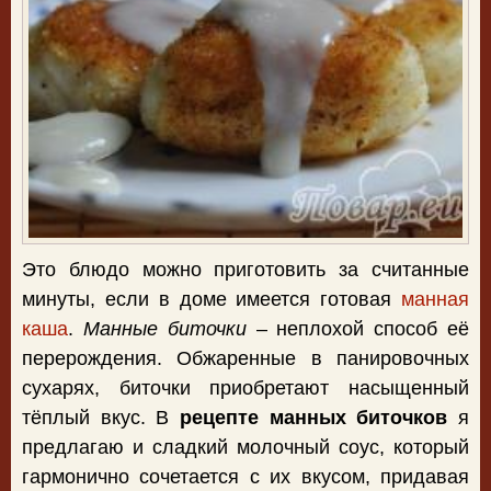
Это блюдо можно приготовить за считанные
минуты, если в доме имеется готовая
манная
каша
.
Манные биточки
– неплохой способ её
перерождения. Обжаренные в панировочных
сухарях, биточки приобретают насыщенный
тёплый вкус. В
рецепте манных биточков
я
предлагаю и сладкий молочный соус, который
гармонично сочетается с их вкусом, придавая