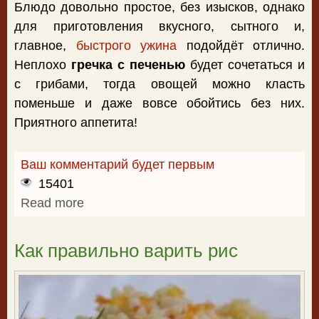
Блюдо довольно простое, без изысков, однако
для приготовления вкусного, сытного и,
главное,
быстрого ужина
подойдёт отлично.
Неплохо
гречка с печенью
будет сочетаться и
с грибами, тогда овощей можно класть
поменьше и даже вовсе обойтись без них.
Приятного аппетита!
Ваш комментарий будет первым
15401
Read more
about Гречка с печенью
Как правильно варить рис