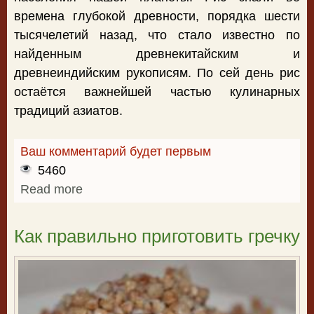
времена глубокой древности, порядка шести
тысячелетий назад, что стало известно по
найденным древнекитайским и
древнеиндийским рукописям. По сей день рис
остаётся важнейшей частью кулинарных
традиций азиатов.
Ваш комментарий будет первым
5460
Read more
about Как правильно варить рис
Как правильно приготовить гречку