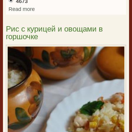
4673
Read more
about Гречка с овощами в мультиварке
Рис с курицей и овощами в
горшочке