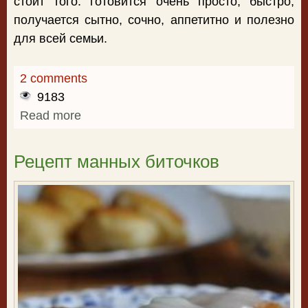
стоит того: готовится очень просто, быстро,
получается сытно, сочно, аппетитно и полезно
для всей семьи.
2 comments
9183
Read more
about Гречка с печенью в мультиварке
Рецепт манных биточков