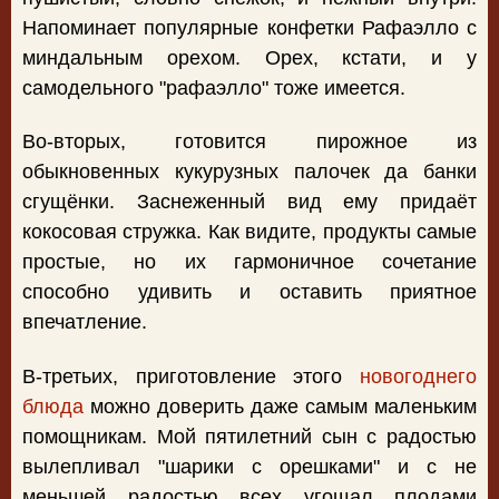
Напоминает популярные конфетки Рафаэлло с
миндальным орехом. Орех, кстати, и у
самодельного "рафаэлло" тоже имеется.
Во-вторых, готовится пирожное из
обыкновенных кукурузных палочек да банки
сгущёнки. Заснеженный вид ему придаёт
кокосовая стружка. Как видите, продукты самые
простые, но их гармоничное сочетание
способно удивить и оставить приятное
впечатление.
В-третьих, приготовление этого
новогоднего
блюда
можно доверить даже самым маленьким
помощникам. Мой пятилетний сын с радостью
вылепливал "шарики с орешками" и с не
меньшей радостью всех угощал плодами