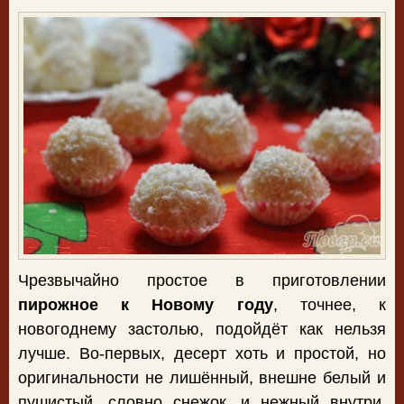
Чрезвычайно простое в приготовлении
пирожное к Новому году
, точнее, к
новогоднему застолью, подойдёт как нельзя
лучше. Во-первых, десерт хоть и простой, но
оригинальности не лишённый, внешне белый и
пушистый, словно снежок, и нежный внутри.