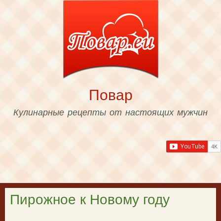
Skip to
main
content
Повар
Кулинарные рецепты от настоящих мужчин
Пирожное к Новому году