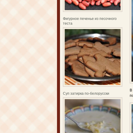
Фигурное печенье из песочного
теста
В
Суп затирка по-белорусски
п