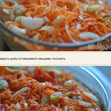
акрыть рыбу оставшимися овощами, посолить