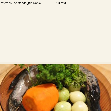
астительное масло для жарки
2-3 ст.л.