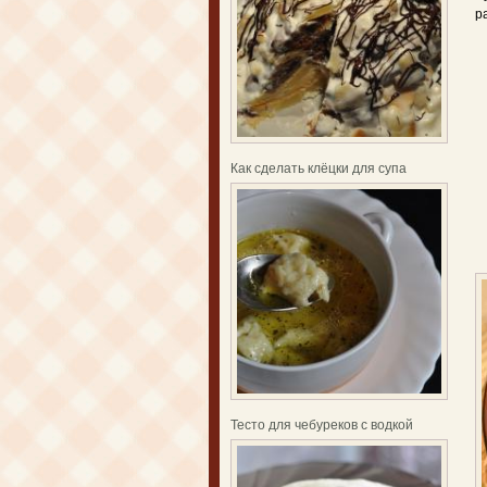
р
Как сделать клёцки для супа
Тесто для чебуреков с водкой