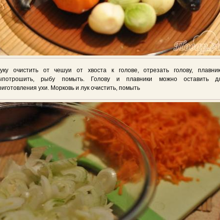
уку очистить от чешуи от хвоста к голове, отрезать голову, плавник
ыпотрошить, рыбу помыть. Голову и плавники можно оставить д
риготовления ухи. Морковь и лук очистить, помыть