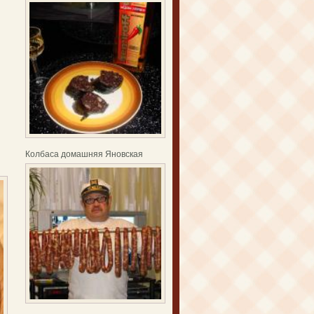
Колбаса домашняя Яновская