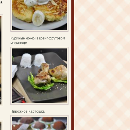
а,
Куриные ножки в грейпфрутовом
маринаде
Пирожное Картошка