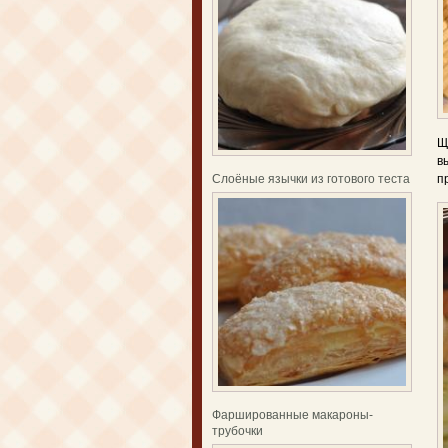
Щ
в
п
Слоёные язычки из готового теста
Фаршированные макароны-
трубочки