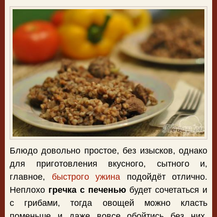
Блюдо довольно простое, без изысков, однако
для приготовления вкусного, сытного и,
главное,
быстрого ужина
подойдёт отлично.
Неплохо
гречка с печенью
будет сочетаться и
с грибами, тогда овощей можно класть
поменьше и даже вовсе обойтись без них.