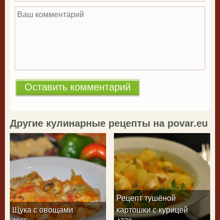
Ваш комментарий
*
Другие кулинарные рецепты на povar.eu
Рецепт тушёной
Щука с овощами
картошки с курицей