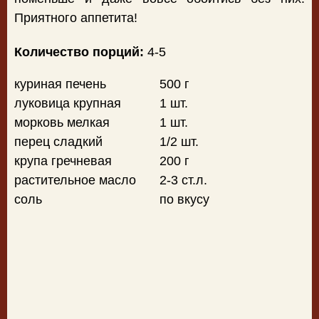
Приятного аппетита!
Количество порций:
4-5
куриная печень
500 г
луковица крупная
1 шт.
морковь мелкая
1 шт.
перец сладкий
1/2 шт.
крупа гречневая
200 г
растительное масло
2-3 ст.л.
соль
по вкусу