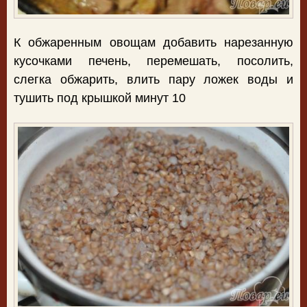
К обжаренным овощам добавить нарезанную
кусочками печень, перемешать, посолить,
слегка обжарить, влить пару ложек воды и
тушить под крышкой минут 10