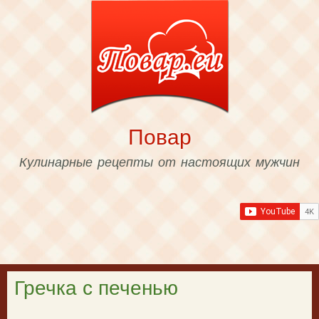
Skip to
main
content
Повар
Кулинарные рецепты от настоящих мужчин
Гречка с печенью