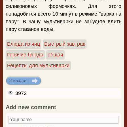
силиконовых формочках. Для этого
понадобится всего 10 минут в режиме "варка на
пару". В чашу мультиварки не забудьте влить
пару стаканов воды.
Блюда из яиц
Быстрый завтрак
Горячие блюда
общая
Рецепты для мультиварки
Закладки
ДОБАВИТЬ
3972
Add new comment
Your name
*