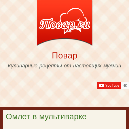
Skip to
main
content
Повар
Кулинарные рецепты от настоящих мужчин
Омлет в мультиварке