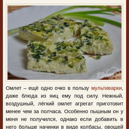
Омлет – ещё одно очко в пользу
мультиварки
,
даже блюда из яиц ему под силу. Нежный,
воздушный, лёгкий омлет агрегат приготовит
менее чем за полчаса. Особенно пышным он у
меня не получился, однако если добавить в
него больше начинки в виде колбасы, овощей