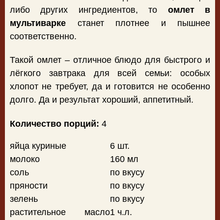
либо других ингредиентов, то
омлет в
мультиварке
станет плотнее и пышнее
соответственно.
Такой омлет – отличное блюдо для быстрого и
лёгкого завтрака для всей семьи: особых
хлопот не требует, да и готовится не особенно
долго. Да и результат хороший, аппетитный.
Количество порций:
4
яйца куриные
6 шт.
молоко
160 мл
соль
по вкусу
пряности
по вкусу
зелень
по вкусу
растительное масло
1 ч.л.