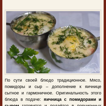
По сути своей блюдо традиционное. Мясо,
помидоры и сыр – дополнение к яичнице
сытное и гармоничное. Оригинальность этого
блюда в подаче:
яичница с помидорами и
сыром
готовится и подаётся в порционных