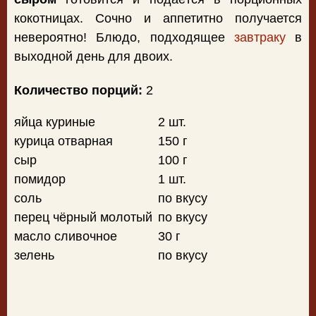
кокотницах. Сочно и аппетитно получается
невероятно! Блюдо, подходящее
завтраку
в
выходной день для двоих.
Количество порций:
2
яйца куриные
2 шт.
курица отварная
150 г
сыр
100 г
помидор
1 шт.
соль
по вкусу
перец чёрный молотый
по вкусу
масло сливочное
30 г
зелень
по вкусу