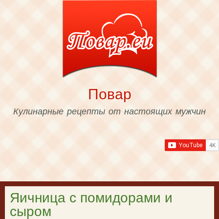
Skip to
main
content
Повар
Кулинарные рецепты от настоящих мужчин
Яичница с помидорами и
сыром