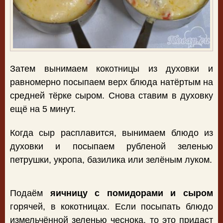
Затем вынимаем кокотницы из духовки и
равномерно посыпаем верх блюда натёртым на
средней тёрке сыром. Снова ставим в духовку
ещё на 5 минут.
Когда сыр расплавится, вынимаем блюдо из
духовки и посыпаем рубленой зеленью
петрушки, укропа, базилика или зелёным луком.
Подаём
яичницу с помидорами и сыром
горячей, в кокотницах. Если посыпать блюдо
измельчённой зеленью чеснока, то это придаст