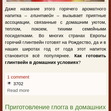
Даже название этого горячего ароматного
напитка –
глинтвейн
– вызывает приятные
ассоциации, связанные с домашним уютом,
теплом, покоем, тихими семейными
посиделками. Во многих странах Европы
горячий глинтвейн готовят на Рождество, да и в
наших широтах год от года этот напиток
становится всё популярнее.
Как готовить
глинтвейн в домашних условиях
?
1 comment
3702
Read more
about Как готовить глинтвейн в
домашних условиях
Приготовление глогга в домашних