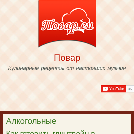
Skip to
main
content
Повар
Кулинарные рецепты от настоящих мужчин
Алкогольные
Как готовить глинтвейн в