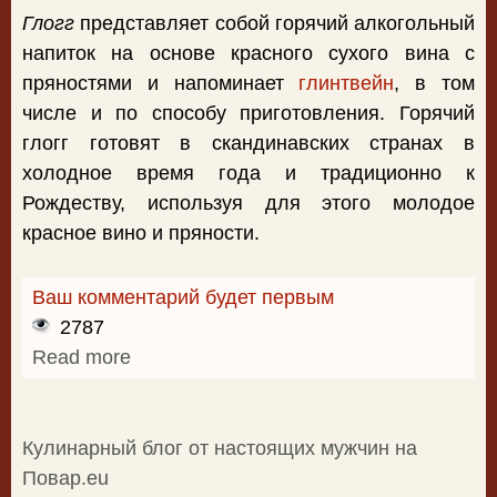
Глогг
представляет собой горячий алкогольный
напиток на основе красного сухого вина с
пряностями и напоминает
глинтвейн
, в том
числе и по способу приготовления. Горячий
глогг готовят в скандинавских странах в
холодное время года и традиционно к
Рождеству, используя для этого молодое
красное вино и пряности.
Ваш комментарий будет первым
2787
Read more
about Приготовление глогга в
домашних условиях
Кулинарный блог от настоящих мужчин на
Повар.eu