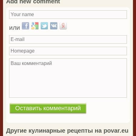
Add new comment
Your name
*
Login with Facebook
Login with Google
Login with Twitter
Login with VKontakte
Login with Yandex
или
E-mail
Homepage
Ваш комментарий
*
Другие кулинарные рецепты на povar.eu