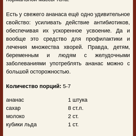
Есть у свежего ананаса ещё одно удивительное
свойство: усиливать действие антибиотиков,
обеспечивая их ускоренное усвоение. Да и
вообще это средство для профилактики и
лечения множества хворей. Правда, детям,
беременным и людям с желудочными
заболеваниями употреблять ананас можно с
большой осторожностью.
Количество порций:
5-7
ананас
1 штука
сахар
8 ст.л.
молоко
2 ст.
кубики льда
1 ст.