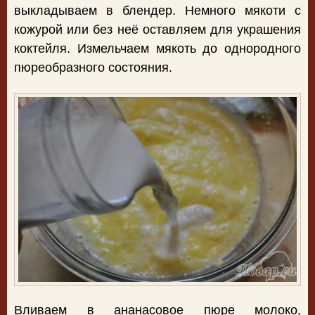
выкладываем в блендер. Немного мякоти с
кожурой или без неё оставляем для украшения
коктейля. Измельчаем мякоть до однородного
пюреобразного состояния.
Вливаем в ананасовое пюре молоко,