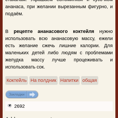
ананаса, при желании вырезанным фигурно, и
подаём.
В
рецепте ананасового коктейля
нужно
использовать всю ананасовую массу, ежели
есть желание сжечь лишние калории. Для
маленьких детей либо людям с проблемами
желудка массу лучше процеживать и
использовать сок.
Коктейль
На полдник
Напитки
общая
Закладки
ДОБАВИТЬ
2692