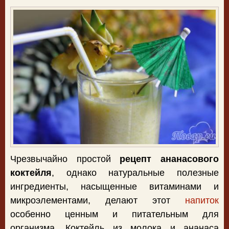
Чрезвычайно простой
рецепт ананасового
коктейля
, однако натуральные полезные
ингредиенты, насыщенные витаминами и
микроэлементами, делают этот
напиток
особенно ценным и питательным для
организма. Коктейль из молока и ананаса