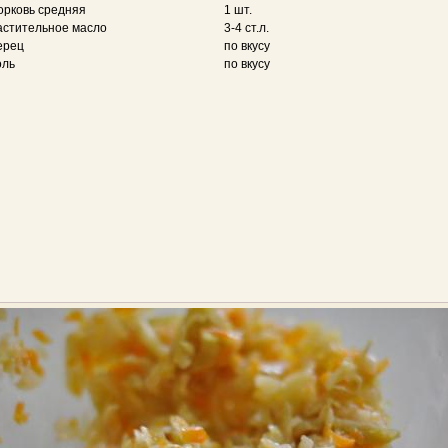
орковь средняя
1 шт.
астительное масло
3-4 ст.л.
ерец
по вкусу
оль
по вкусу