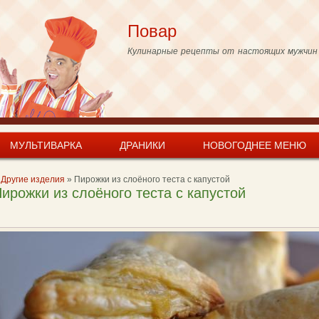
Skip to
main
Повар
content
Кулинарные рецепты от настоящих мужчин
МУЛЬТИВАРКА
ДРАНИКИ
НОВОГОДНЕЕ МЕНЮ
Другие изделия
»
Пирожки из слоёного теста с капустой
ирожки из слоёного теста с капустой