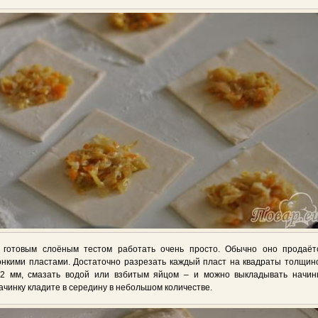
 готовым слоёным тестом работать очень просто. Обычно оно продаёт
онкими пластами. Достаточно разрезать каждый пласт на квадраты толщин
-2 мм, смазать водой или взбитым яйцом – и можно выкладывать начинк
ачинку кладите в середину в небольшом количестве.