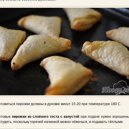
отовиться пирожки должны в духовке минут 15-20 при температуре 180 С.
отовые
пирожки из слоёного теста с капустой
при подаче нужно хорошень
студить, поскольку горячей начинкой можно обжечься, и подавать тёплыми.