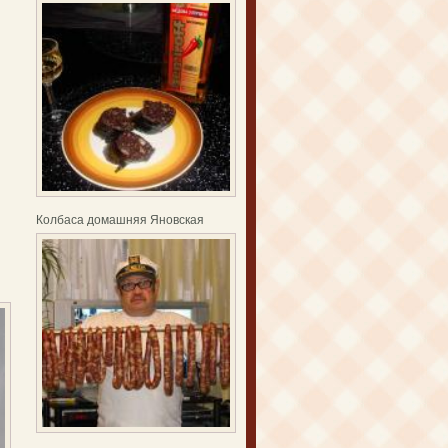
Колбаса домашняя Яновская