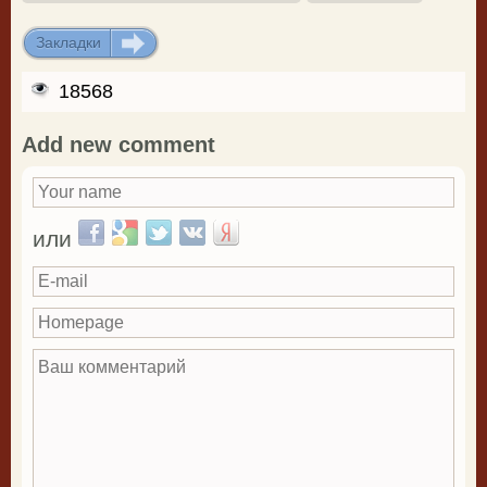
Закладки
ДОБАВИТЬ
18568
Add new comment
Your name
*
Login with Facebook
Login with Google
Login with Twitter
Login with VKontakte
Login with Yandex
или
E-mail
Homepage
Ваш комментарий
*