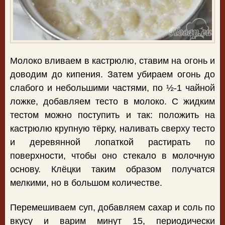
Молоко вливаем в кастрюлю, ставим на огонь и
доводим до кипения. Затем убираем огонь до
слабого и небольшими частями, по ½-1 чайной
ложке, добавляем тесто в молоко. С жидким
тестом можно поступить и так: положить на
кастрюлю крупную тёрку, наливать сверху тесто
и деревянной лопаткой растирать по
поверхности, чтобы оно стекало в молочную
основу. Клёцки таким образом получатся
мелкими, но в большом количестве.
Перемешиваем суп, добавляем сахар и соль по
вкусу и варим минут 15, периодически