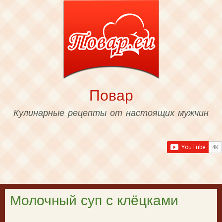
Skip to
main
content
Повар
Кулинарные рецепты от настоящих мужчин
Молочный суп с клёцками