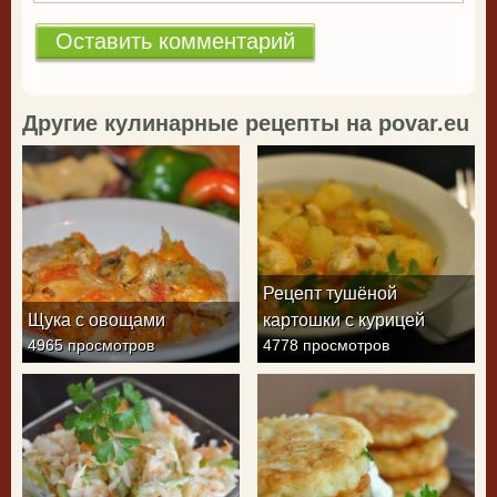
Другие кулинарные рецепты на povar.eu
Рецепт тушёной
Щука с овощами
картошки с курицей
4965 просмотров
4778 просмотров