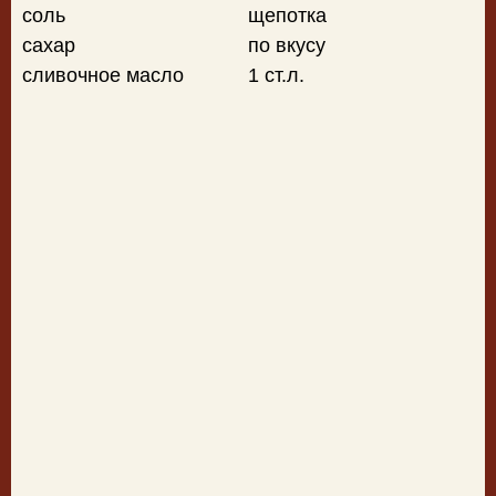
соль
щепотка
сахар
по вкусу
сливочное масло
1 ст.л.