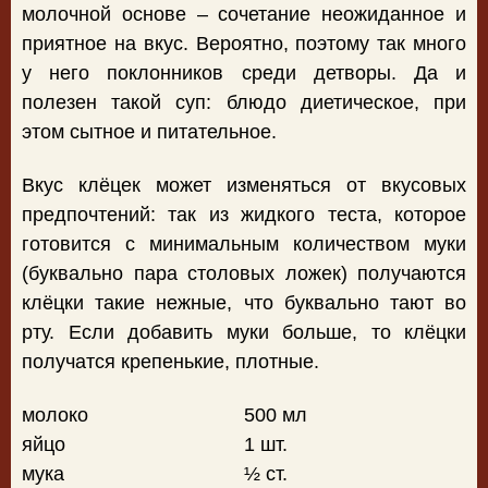
молочной основе – сочетание неожиданное и
приятное на вкус. Вероятно, поэтому так много
у него поклонников среди детворы. Да и
полезен такой суп: блюдо диетическое, при
этом сытное и питательное.
Вкус клёцек может изменяться от вкусовых
предпочтений: так из жидкого теста, которое
готовится с минимальным количеством муки
(буквально пара столовых ложек) получаются
клёцки такие нежные, что буквально тают во
рту. Если добавить муки больше, то клёцки
получатся крепенькие, плотные.
молоко
500 мл
яйцо
1 шт.
мука
½ ст.