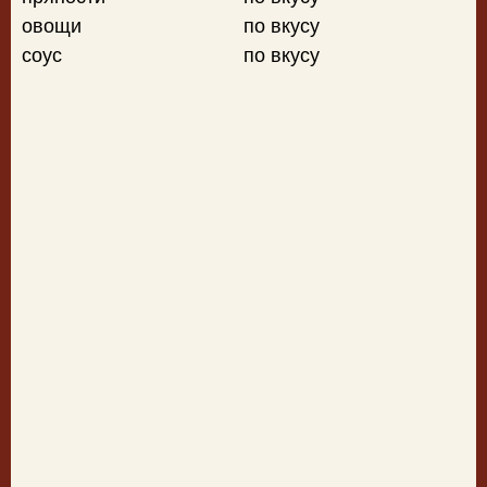
овощи
по вкусу
соус
по вкусу