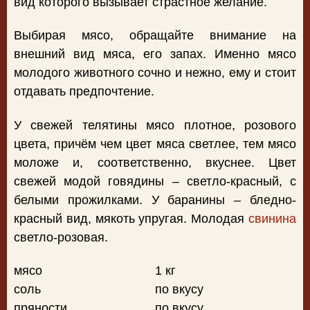
вид которого вызывает страстное желание.
Выбирая мясо, обращайте внимание на
внешний вид мяса, его запах. Именно мясо
молодого животного сочно и нежно, ему и стоит
отдавать предпочтение.
У свежей телятины мясо плотное, розового
цвета, причём чем цвет мяса светлее, тем мясо
моложе и, соответственно, вкуснее. Цвет
свежей модой говядины – светло-красный, с
белыми прожилками. У баранины – бледно-
красный вид, мякоть упругая. Молодая
свинина
светло-розовая.
мясо
1 кг
соль
по вкусу
пряности
по вкусу