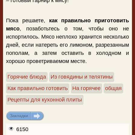
– готовый гарнир к мясу!
Пока решаете,
как правильно приготовить
мясо
, позаботьтесь о том, чтобы оно не
испортилось. Мясо неплохо хранится несколько
дней, если натереть его лимоном, разрезанным
пополам, а затем оставить в холодном и
хорошо проветриваемом месте.
Горячие блюда
Из говядины и телятины
Как правильно готовить
На горячее
общая
Рецепты для кухонной плиты
Закладки
ДОБАВИТЬ
6150