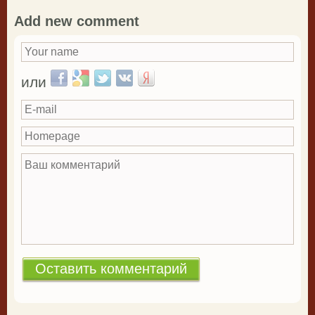
Add new comment
Your name
*
Login with Facebook
Login with Google
Login with Twitter
Login with VKontakte
Login with Yandex
или
E-mail
Homepage
Ваш комментарий
*