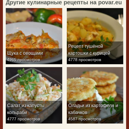
Другие кулинарные рецепты на povar.eu
Рецепт тушёной
Щука с овощами
картошки с курицей
4965 просмотров
4778 просмотров
Салат из капусты
Оладьи из картофеля и
кольраби
кабачков
4777 просмотров
4587 просмотров