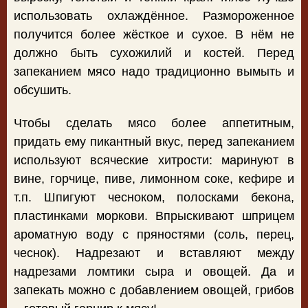
использовать охлаждённое. Размороженное
получится более жёсткое и сухое. В нём не
должно быть сухожилий и костей. Перед
запеканием мясо надо традиционно вымыть и
обсушить.
Чтобы сделать мясо более аппетитным,
придать ему пикантный вкус, перед запеканием
используют всяческие хитрости: маринуют в
вине, горчице, пиве, лимонном соке, кефире и
т.п. Шпигуют чесноком, полосками бекона,
пластинками моркови. Впрыскивают шприцем
ароматную воду с пряностями (соль, перец,
чеснок). Надрезают и вставляют между
надрезами ломтики сыра и овощей. Да и
запекать можно с добавлением овощей, грибов