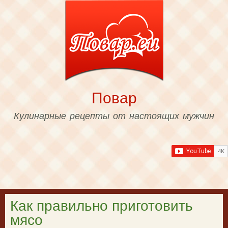
Skip to
main
content
Повар
Кулинарные рецепты от настоящих мужчин
Как правильно приготовить
мясо