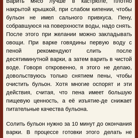
Варить мясо лучше в кастрюле, плотно
накрытой крышкой, при слабом кипении, чтобы
бульон не имел сального привкуса. Пену,
собравшуюся на поверхности воды, надо снять.
После этого при желании можно закладывать
овощи. При варке говядины первую воду с
пеной рекомендуют слить после
десятиминутной варки, а затем варить в чистой
воде. Говоря откровенно, я этого не делаю,
довольствуюсь только снятием пены, чтобы
очистить бульон. Хотя многие оспорят и эти
действия, считая, что пена имеет большую
пищевую ценность, а её изъятие-де снижает
питательные качества бульона.
Солить бульон нужно за 10 минут до окончания
варки. В процессе готовки этого делать не