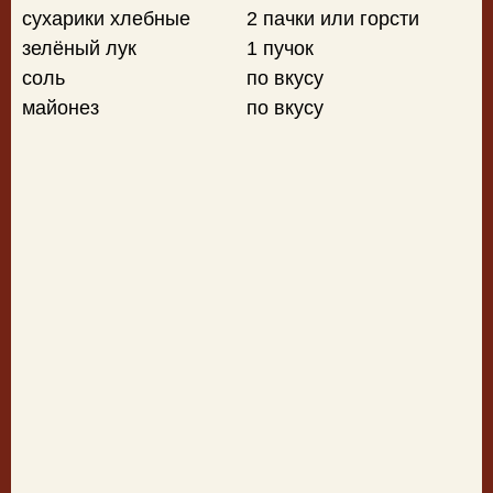
сухарики хлебные
2 пачки или горсти
зелёный лук
1 пучок
соль
по вкусу
майонез
по вкусу