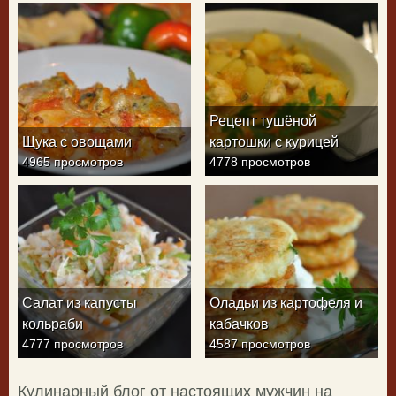
Рецепт тушёной
Щука с овощами
картошки с курицей
4965 просмотров
4778 просмотров
Салат из капусты
Оладьи из картофеля и
кольраби
кабачков
4777 просмотров
4587 просмотров
Кулинарный блог от настоящих мужчин на