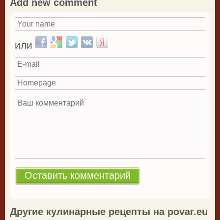
Add new comment
Your name
*
Login with Facebook
Login with Google
Login with Twitter
Login with VKontakte
Login with Yandex
или
E-mail
Homepage
Ваш комментарий
*
Другие кулинарные рецепты на povar.eu