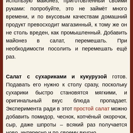
использую майонез, приготовленный своими
руками: попробуйте, это не займёт много
времени, и по вкусовым качествам домашний
продукт превосходит магазинный, к тому же он
не столь вреден, как промышленный. Добавить
майонез в салат, перемешать. При
необходимости посолить и перемешать ещё
раз.
Салат с сухариками и кукурузой
готов.
Подавать его нужно к столу сразу, поскольку
сухарики быстро становятся мягкими, и
оригинальный вкус блюда пропадает.
Эксперимента ради в этот
простой салат
можно
добавить помидор, чеснок, копчёный окорочок,
сыр, даже шпроты – всякий раз получается
ново, интересно и по-своему вкусно.