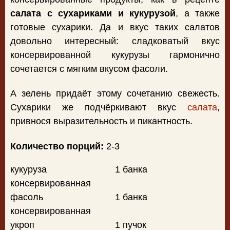
салата с сухариками и кукурузой
, а также
готовые сухарики. Да и вкус таких салатов
довольно интересный: сладковатый вкус
консервированной кукурузы гармонично
сочетается с мягким вкусом фасоли.
А зелень придаёт этому сочетанию свежесть.
Сухарики же подчёркивают вкус
салата
,
привнося выразительность и пикантность.
Количество порций:
2-3
кукуруза
1 банка
консервированная
фасоль
1 банка
консервированная
укроп
1 пучок