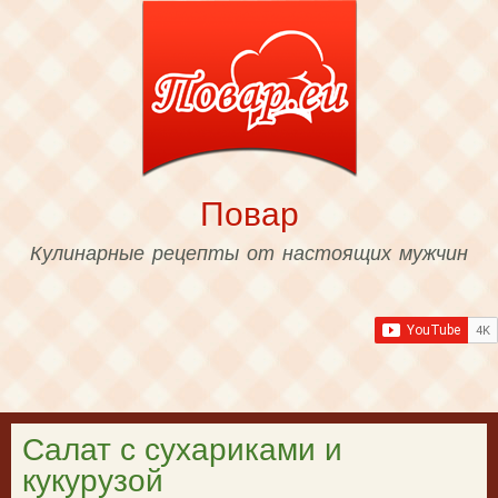
Skip to
main
content
Повар
Кулинарные рецепты от настоящих мужчин
Салат с сухариками и
кукурузой