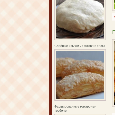
П
Слоёные язычки из готового теста
Фаршированные макароны-
трубочки