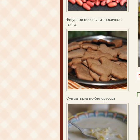
Фигурное печенье из песочного
теста
П
Суп затирка по-белорусски