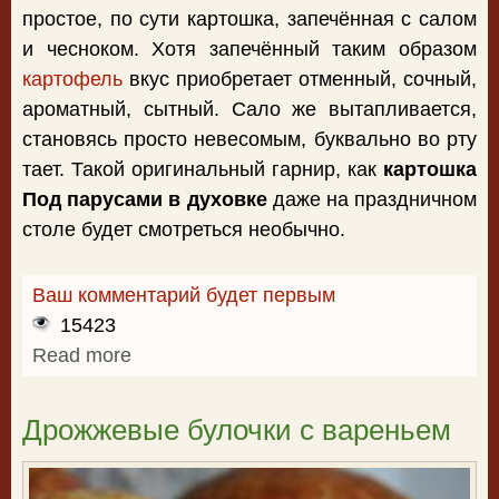
простое, по сути картошка, запечённая с салом
и чесноком. Хотя запечённый таким образом
картофель
вкус приобретает отменный, сочный,
ароматный, сытный. Сало же вытапливается,
становясь просто невесомым, буквально во рту
тает. Такой оригинальный гарнир, как
картошка
Под парусами в духовке
даже на праздничном
столе будет смотреться необычно.
Ваш комментарий будет первым
15423
Read more
about Картошка Под парусами в
духовке
Дрожжевые булочки с вареньем