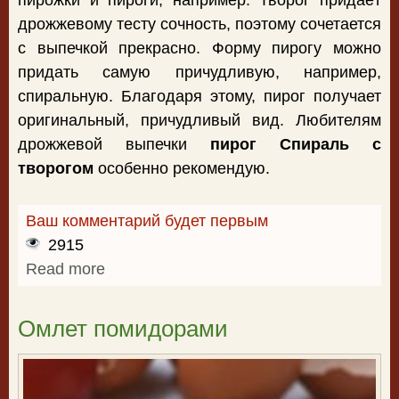
дрожжевому тесту сочность, поэтому сочетается
с выпечкой прекрасно. Форму пирогу можно
придать самую причудливую, например,
спиральную. Благодаря этому, пирог получает
оригинальный, причудливый вид. Любителям
дрожжевой выпечки
пирог Спираль с
творогом
особенно рекомендую.
Ваш комментарий будет первым
2915
Read more
about Пирог Спираль с творогом
Омлет помидорами