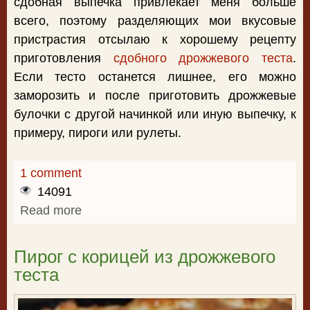
сдобная выпечка привлекает меня больше
всего, поэтому разделяющих мои вкусовые
пристрастия отсылаю к хорошему рецепту
приготовления
сдобного дрожжевого теста
.
Если тесто останется лишнее, его можно
заморозить и после приготовить дрожжевые
булочки с другой начинкой или иную выпечку, к
примеру, пироги или рулеты.
1 comment
14091
Read more
about Дрожжевые булочки с вареньем
Пирог с корицей из дрожжевого
теста