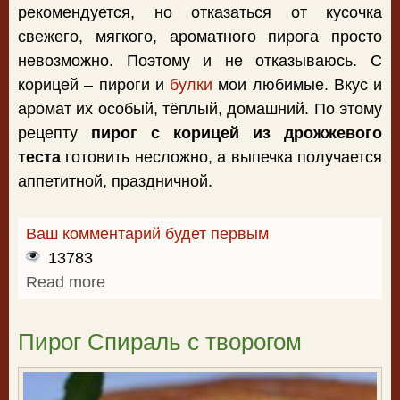
рекомендуется, но отказаться от кусочка
свежего, мягкого, ароматного пирога просто
невозможно. Поэтому и не отказываюсь. С
корицей – пироги и
булки
мои любимые. Вкус и
аромат их особый, тёплый, домашний. По этому
рецепту
пирог с корицей из дрожжевого
теста
готовить несложно, а выпечка получается
аппетитной, праздничной.
Ваш комментарий будет первым
13783
Read more
about Пирог с корицей из дрожжевого
теста
Пирог Спираль с творогом