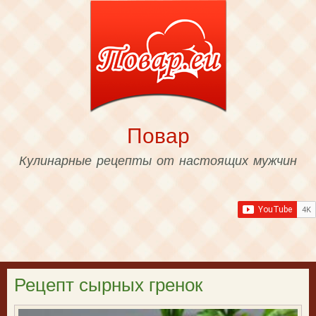
Skip to
main
content
Повар
Кулинарные рецепты от настоящих мужчин
Рецепт сырных гренок