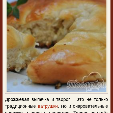
Дрожжевая выпечка и творог – это не только
традиционные
ватрушки
. Но и очаровательные
пирожки и пироги, например. Творог придаёт