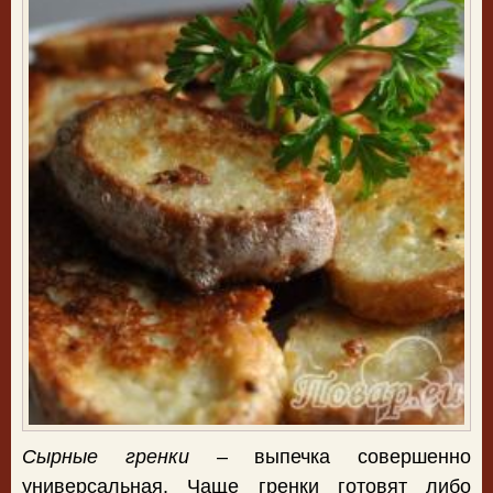
Сырные гренки
– выпечка совершенно
универсальная. Чаще гренки готовят либо