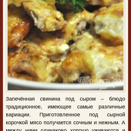
Запечённая свинина под сыром – блюдо
традиционное, имеющее самые различные
вариации. Приготовленное под сырной
корочкой мясо получается сочным и нежным. А
между ними одинаково хорошо уживаются и