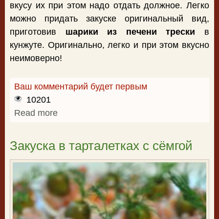
вкусу их при этом надо отдать должное. Легко
можно придать закуске оригинальный вид,
приготовив
шарики из печени трески
в
кунжуте. Оригинально, легко и при этом вкусно
неимоверно!
Ваш комментарий будет первым
10201
Read more
about Шарики из печени трески
Закуска в тарталетках с сёмгой