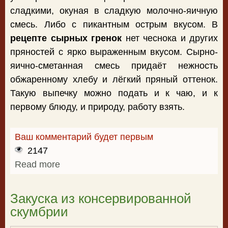
сладкими, окуная в сладкую молочно-яичную
смесь. Либо с пикантным острым вкусом. В
рецепте сырных гренок
нет чеснока и других
пряностей с ярко выраженным вкусом. Сырно-
яично-сметанная смесь придаёт нежность
обжаренному хлебу и лёгкий пряный оттенок.
Такую выпечку можно подать и к чаю, и к
первому блюду, и природу, работу взять.
Ваш комментарий будет первым
2147
Read more
about Рецепт сырных гренок
Закуска из консервированной
скумбрии