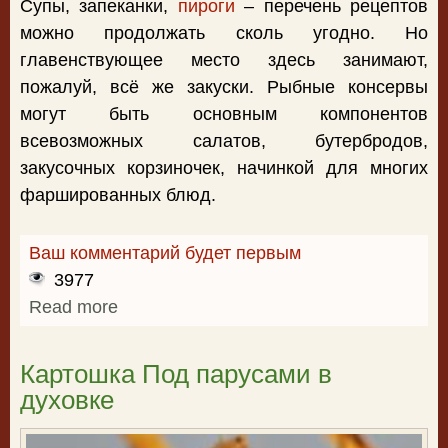
Супы, запеканки,
пироги
– перечень рецептов
можно продолжать сколь угодно. Но
главенствующее место здесь занимают,
пожалуй, всё же закуски. Рыбные консервы
могут быть основным компонентов
всевозможных салатов, бутербродов,
закусочных корзиночек, начинкой для многих
фаршированных блюд.
Ваш комментарий будет первым
3977
Read more
about Закуска из консервированной
скумбрии
Картошка Под парусами в
духовке