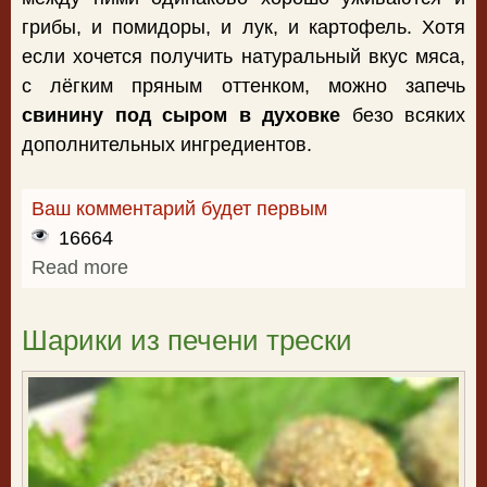
грибы, и помидоры, и лук, и картофель. Хотя
если хочется получить натуральный вкус мяса,
с лёгким пряным оттенком, можно запечь
свинину под сыром в духовке
безо всяких
дополнительных ингредиентов.
Ваш комментарий будет первым
16664
Read more
about Свинина под сыром в духовке
Шарики из печени трески